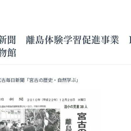
新聞 離島体験学習促進事業 I
物館
8日 宮古毎日新聞「宮古の歴史・自然学ぶ」