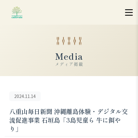
Media
メディア掲載
2024.11.14
八重山毎日新聞 沖縄離島体験・デジタル交
流促進事業 石垣島「3島児童ら 牛に餌や
り」