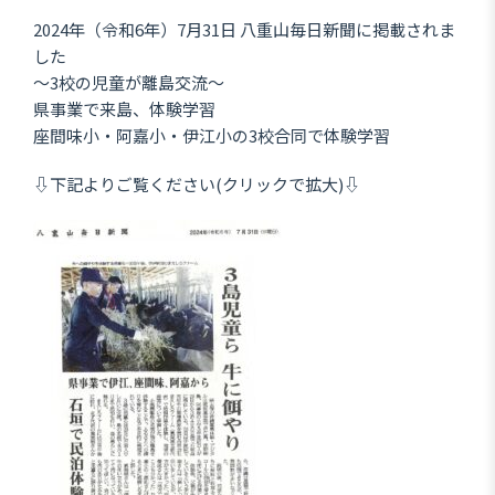
2024年（令和6年）7月31日 八重山毎日新聞に掲載されま
した
～3校の児童が離島交流～
県事業で来島、体験学習
座間味小・阿嘉小・伊江小の3校合同で体験学習
⇩下記よりご覧ください(クリックで拡大)⇩