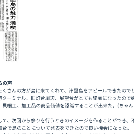
らの声
たくさんの方が島に来てくれて、津堅島をアピールできたので
港ターミナル、旧灯台周辺、展望台がとても綺麗になったので
、貝細工、加工品の商品価値を認識することが出来た。(ちゃん
して、次回から祭りを行うときのイメージを作ることができ、
舞台で島のことについて発表をできたので良い機会になった。