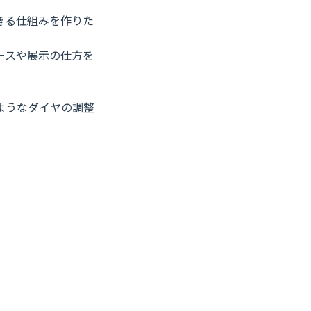
きる仕組みを作りた
ースや展示の仕方を
ようなダイヤの調整