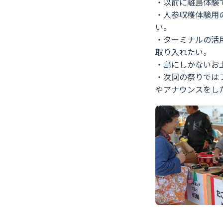
・以前に離島体験
・人参収穫体験用
い。
・ターミナルの活
取り入れたい。
・島にしかないお
・次回の祭りでは
やアナウンスをし