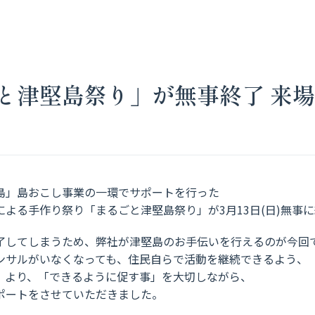
と津堅島祭り」が無事終了 来場者
島」島おこし事業の一環でサポートを行った
よる手作り祭り「まるごと津堅島祭り」が3月13日(日)無事
了してしまうため、弊社が津堅島のお手伝いを行えるのが今回
ンサルがいなくなっても、住民自らで活動を継続できるよう、
」より、「できるように促す事」を大切しながら、
ポートをさせていただきました。