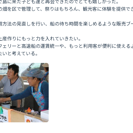
で島に来た子ども達と再会できたのでとても嬉しかった。
の畑を区で管理して、祭りはもちろん、観光客に体験を提供で
用方法の見直しを行い、船の待ち時間を楽しめるような販売ブ
土産作りにもっと力を入れていきたい。
フェリーと高速船の運賃統一や、もっと利用客が便利に使える
たいと考えている。