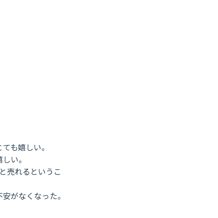
とても嬉しい。
嬉しい。
と売れるというこ
不安がなくなった。