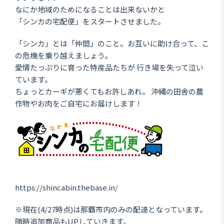
なにか地域のためになることは出来ないかと
「シンカの宅配便」をスタートさせました。
「シンカ」とは「仲間」のこと。お互いに助け合って、こ
の危機を乗り越えましょう。
愛情たっぷりに育った特産品たちが 行き場を失って泣い
ています。
ちょっとカーギが悪くてもお許しあれ。 沖縄の田舎の農
作物やお肉をご自宅にお届けします！
https://shincabin.thebase.in/
※現在(4/27時点)は那覇市内のみの配達となっています。
随時追加商品もUPしていきます。