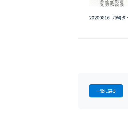
20200816_沖
一覧に戻る