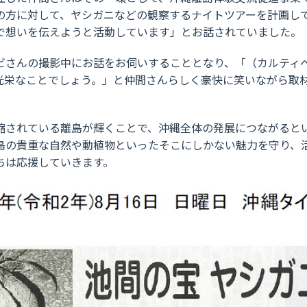
の方に対して、ヤシガニなどの観察するナイトツアーを計画し
で想いを伝えようと活動しています」とお話されていました。
ビさんの撮影中にお話をお伺いすることとなり、「（カルティ
光栄なことでしょう。」と仲間さんらしく豪快に笑いながら取
縮されている離島が輝くことで、沖縄全体の発展につながると
島の貴重な自然や動植物といったそこにしかない魅力を守り、
ちは応援していきます。