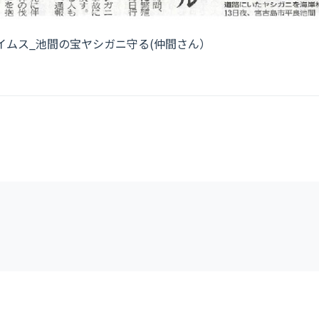
縄タイムス_池間の宝ヤシガニ守る(仲間さん）