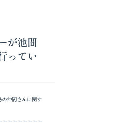
ーが池間
行ってい
島の仲間さんに関す
－－－－－－－－－