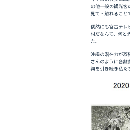
の他一般の観光客
見て・触れること
偶然にも宮古テレ
材だなんて、何と
た。
沖縄の潜在力が凝
さんのように各離
興を引き続き私た