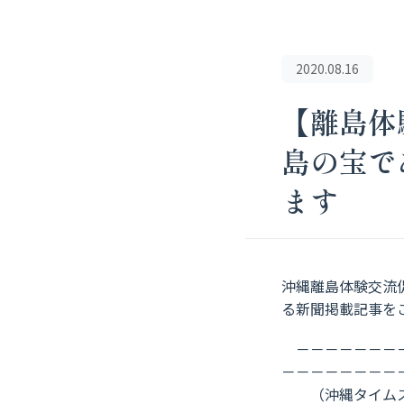
2020.08.16
【離島体
島の宝で
ます
沖縄離島体験交流
る新聞掲載記事を
－－－－－－－－
－－－－－－－－
（沖縄タイムス、