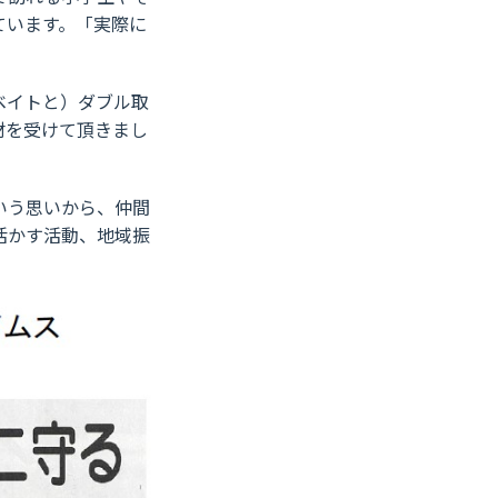
ています。「実際に
ベイトと）ダブル取
材を受けて頂きまし
いう思いから、仲間
活かす活動、地域振