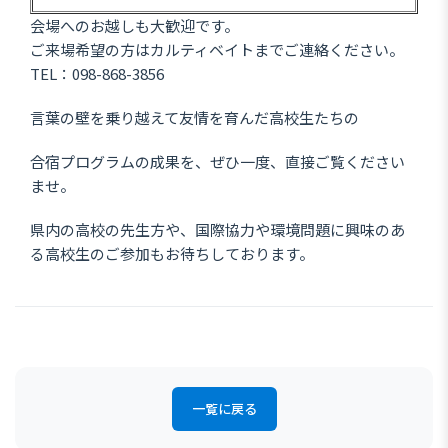
会場へのお越しも大歓迎です。
ご来場希望の方はカルティベイトまでご連絡ください。
TEL：098-868-3856
言葉の壁を乗り越えて友情を育んだ高校生たちの
合宿プログラムの成果を、ぜひ一度、直接ご覧ください
ませ。
県内の高校の先生方や、国際協力や環境問題に興味のあ
る高校生のご参加もお待ちしております。
一覧に戻る