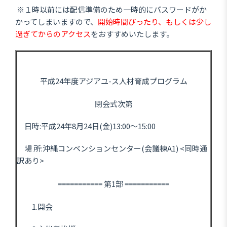
※１時以前には配信準備のため一時的にパスワードがか
かってしまいますので、
開始時間ぴったり、もしくは少し
過ぎてからのアクセス
をおすすめいたします。
平成24年度アジアユ-ス人材育成プログラム
閉会式次第
日時:平成24年8月24日(金)13:00～15:00
場 所:沖縄コンベンションセンター(会議棟A1) <同時通
訳あり>
=========== 第1部 ===========
1.開会