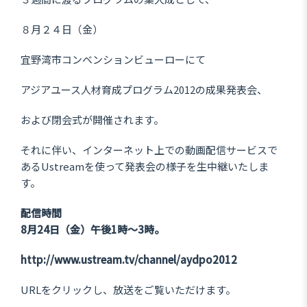
８月２４日（金）
宜野湾市コンベンションビューローにて
アジアユース人材育成プログラム2012の成果発表会、
および閉会式が開催されます。
それに伴い、インターネット上での動画配信サービスで
あるUstreamを使って発表会の様子を生中継いたしま
す。
配信時間
8月24日（金）午後1時～3時。
http://www.ustream.tv/channel/aydpo2012
URLをクリックし、放送をご覧いただけます。