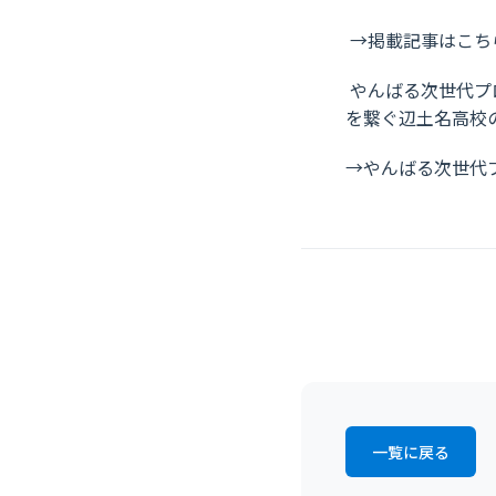
→
掲載記事はこち
やんばる次世代プ
を繋ぐ辺土名高校
→
やんばる次世代
一覧に戻る