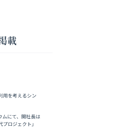
掲載
の利用を考えるシン
ウムにて、開社長は
代プロジェクト」