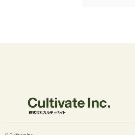
©︎ Cultivate inc.