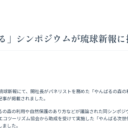
る」シンポジウムが琉球新報に
日の琉球新報にて、開社長がパネリストを務めた「やんばるの森
記事が掲載されました。
るの森の利用や自然保護のあり方などが議論された同シンポジ
本エコツーリズム協会から助成を受けて実施した「やんばる次世
しました。