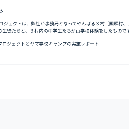
ら
ロジェクトは、弊社が事務局となってやんばる３村（国頭村、
の生徒たちと、３村内の中学生たちが山学校体験をしたもので
プロジェクトとヤマ学校キャンプの実施レポート