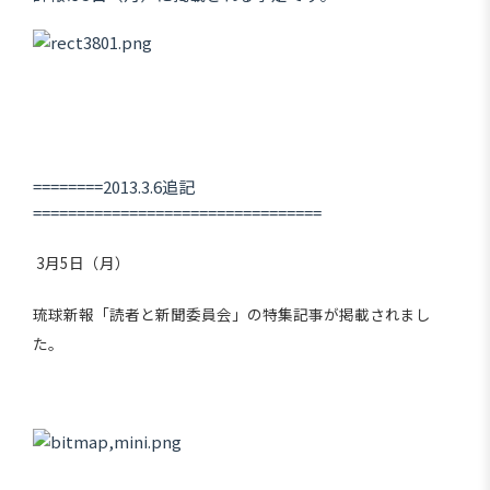
========2013.3.6追記
=================================
3月5日（月）
琉球新報「読者と新聞委員会」の特集記事が掲載されまし
た。