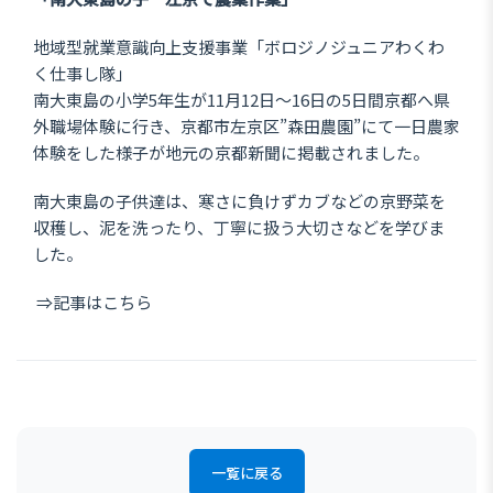
地域型就業意識向上支援事業「ボロジノジュニアわくわ
く仕事し隊」
南大東島の小学5年生が11月12日～16日の5日間京都へ県
外職場体験に行き、京都市左京区”森田農園”にて一日農家
体験をした様子が地元の京都新聞に掲載されました。
南大東島の子供達は、寒さに負けずカブなどの京野菜を
収穫し、泥を洗ったり、丁寧に扱う大切さなどを学びま
した。
⇒
記事はこちら
一覧に戻る