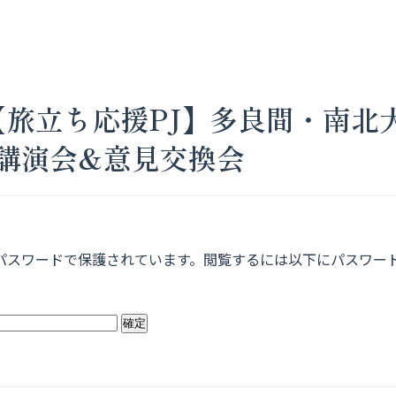
 【旅立ち応援PJ】多良間・南北
講演会&意見交換会
パスワードで保護されています。閲覧するには以下にパスワー