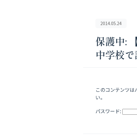
2014.05.24
保護中:
中学校で
このコンテンツは
い。
パスワード: