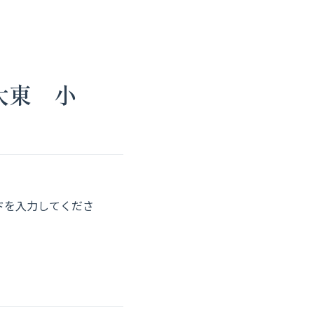
大東 小
ドを入力してくださ