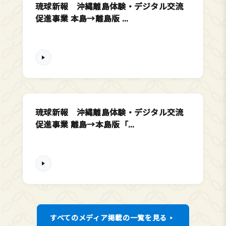
琉球新報 沖縄離島体験・デジタル交流
促進事業 本島→離島版 ...
琉球新報 沖縄離島体験・デジタル交流
促進事業 離島→本島版「...
すべてのメディア掲載の一覧を見る