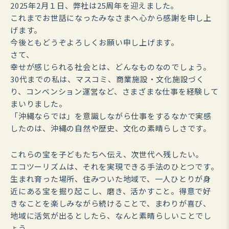
2025年2月１日、弊社は25周年を迎えました。
これまでお世話になったみなさまへ心から感謝を申し上
げます。
今後ともどうぞよろしくお願い申し上げます。
さて、
幸せが感じられる社会とは、どんなものなのでしょう。
30代までの私は、マスコミ、商業施設・文化施設づく
り、コンベンション運営など、さまざまな仕事を経験して
まいりました。
「沖縄ならでは」を意識しながら仕事をするなかで実感
したのは、沖縄の自然や歴史、文化の素晴らしさです。
これらの宝を子どもたちへ伝え、次世代へ残したい。
エコツーリズムは、それを実現できる手法のひとつです。
生まれ育った場所、住みついた地域で、一人ひとりが身
近にある宝を掘り起こし、磨き、活かすこと。得意で好
きなことを楽しみながら続けることで、まわりが喜び、
地域に活気が出るとしたら、なんと素晴らしいことでし
ょう。