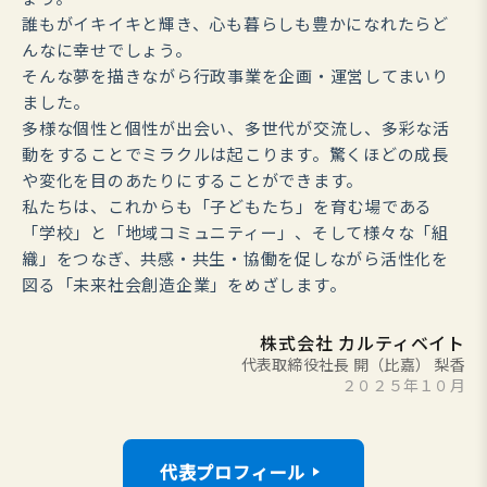
誰もがイキイキと輝き、心も暮らしも豊かになれたらど
んなに幸せでしょう。
そんな夢を描きながら行政事業を企画・運営してまいり
ました。
多様な個性と個性が出会い、多世代が交流し、多彩な活
動をすることでミラクルは起こります。驚くほどの成長
や変化を目のあたりにすることができます。
私たちは、これからも「子どもたち」を育む場である
「学校」と「地域コミュニティー」、そして様々な「組
織」をつなぎ、共感・共生・協働を促しながら活性化を
図る「未来社会創造企業」をめざします。
株式会社 カルティベイト
代表取締役社長 開（比嘉） 梨香
２０２５年１０月
代表プロフィール