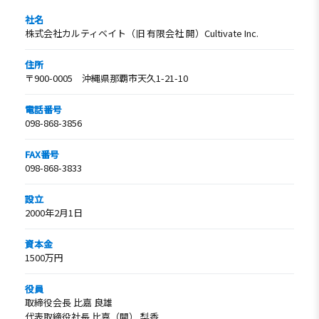
社名
株式会社カルティベイト（旧 有限会社 開）Cultivate Inc.
住所
〒900-0005 沖縄県那覇市天久1-21-10
電話番号
098-868-3856
FAX番号
098-868-3833
設立
2000年2月1日
資本金
1500万円
役員
取締役会長 比嘉 良雄
代表取締役社長 比嘉（開） 梨香