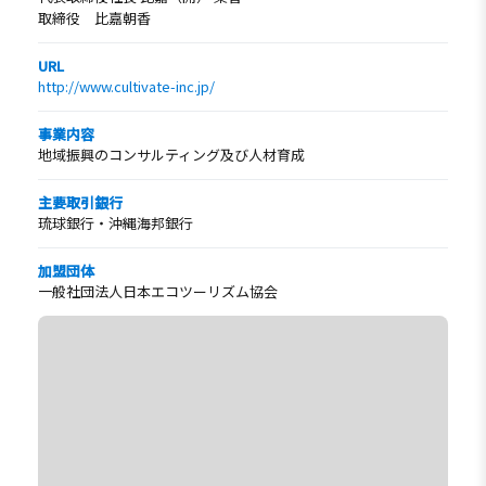
取締役 比嘉朝香
URL
http://www.cultivate-inc.jp/
事業内容
地域振興のコンサルティング及び人材育成
主要取引銀行
琉球銀行・沖縄海邦銀行
加盟団体
一般社団法人日本エコツーリズム協会