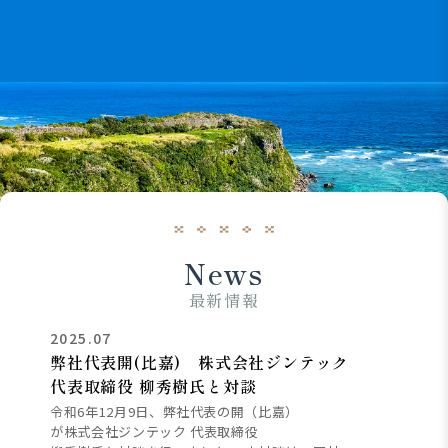
News
最新情報
2025.07
弊社代表開(比嘉) 株式会社ジンテック
代表取締役 柳秀樹氏と対談
令和6年12月9日、弊社代表の開（比嘉）
が株式会社ジンテック 代表取締役