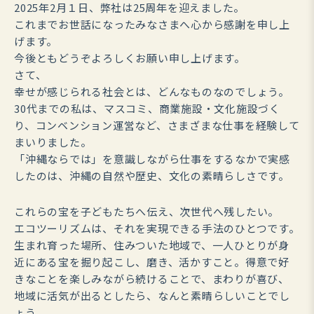
2025年2月１日、弊社は25周年を迎えました。
これまでお世話になったみなさまへ心から感謝を申し上
げます。
今後ともどうぞよろしくお願い申し上げます。
さて、
幸せが感じられる社会とは、どんなものなのでしょう。
30代までの私は、マスコミ、商業施設・文化施設づく
り、コンベンション運営など、さまざまな仕事を経験して
まいりました。
「沖縄ならでは」を意識しながら仕事をするなかで実感
したのは、沖縄の自然や歴史、文化の素晴らしさです。
これらの宝を子どもたちへ伝え、次世代へ残したい。
エコツーリズムは、それを実現できる手法のひとつです。
生まれ育った場所、住みついた地域で、一人ひとりが身
近にある宝を掘り起こし、磨き、活かすこと。得意で好
きなことを楽しみながら続けることで、まわりが喜び、
地域に活気が出るとしたら、なんと素晴らしいことでし
ょう。