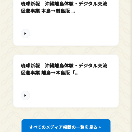
琉球新報 沖縄離島体験・デジタル交流
促進事業 本島→離島版 ...
琉球新報 沖縄離島体験・デジタル交流
促進事業 離島→本島版「...
すべてのメディア掲載の一覧を見る