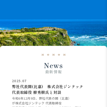
News
最新情報
2025.07
弊社代表開(比嘉) 株式会社ジンテック
代表取締役 柳秀樹氏と対談
令和6年12月9日、弊社代表の開（比嘉）
が株式会社ジンテック 代表取締役