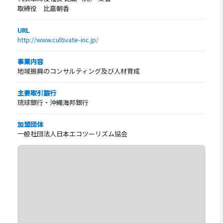
取締役 比嘉朝香
URL
http://www.cultivate-inc.jp/
事業内容
地域振興のコンサルティング及び人材育成
主要取引銀行
琉球銀行・沖縄海邦銀行
加盟団体
一般社団法人日本エコツーリズム協会