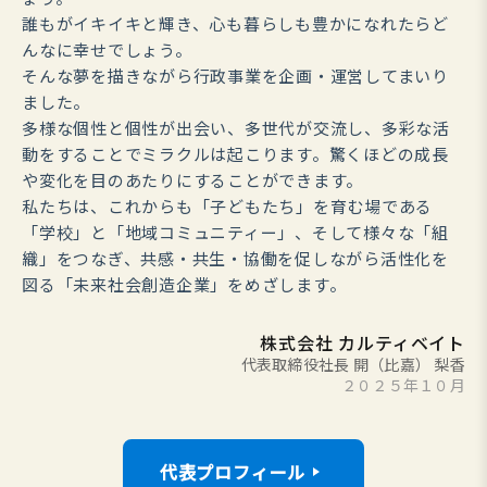
誰もがイキイキと輝き、心も暮らしも豊かになれたらど
んなに幸せでしょう。
そんな夢を描きながら行政事業を企画・運営してまいり
ました。
多様な個性と個性が出会い、多世代が交流し、多彩な活
動をすることでミラクルは起こります。驚くほどの成長
や変化を目のあたりにすることができます。
私たちは、これからも「子どもたち」を育む場である
「学校」と「地域コミュニティー」、そして様々な「組
織」をつなぎ、共感・共生・協働を促しながら活性化を
図る「未来社会創造企業」をめざします。
株式会社 カルティベイト
代表取締役社長 開（比嘉） 梨香
２０２５年１０月
代表プロフィール