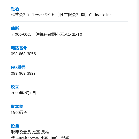
社名
株式会社カルティベイト（旧 有限会社 開）Cultivate Inc.
住所
〒900-0005 沖縄県那覇市天久1-21-10
電話番号
098-868-3856
FAX番号
098-868-3833
設立
2000年2月1日
資本金
1500万円
役員
取締役会長 比嘉 良雄
代表取締役社長 比嘉（開） 梨香