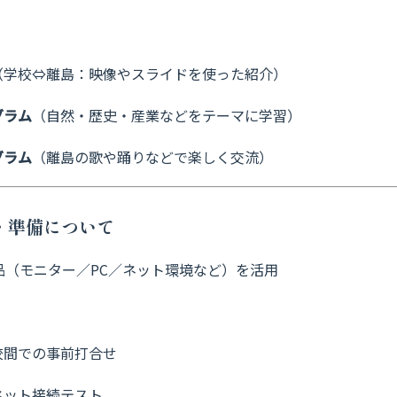
（学校⇔離島：映像やスライドを使った紹介）
グラム
（自然・歴史・産業などをテーマに学習）
グラム
（離島の歌や踊りなどで楽しく交流）
境・準備について
品（モニター／PC／ネット環境など）を活用
校間での事前打合せ
ネット接続テスト