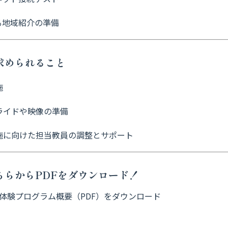
る地域紹介の準備
に求められること
施
ライドや映像の準備
施に向けた担当教員の調整とサポート
はこちらからPDFをダウンロード！
体験プログラム概要（PDF）をダウンロード