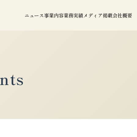
ニュース
事業内容
業務実績
メディア掲載
会社概要
nts