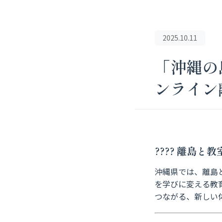
2025.10.11
「沖縄の
ンライン
???? 離島
沖縄県では、離島
を学びに変える教
つながる、新しい