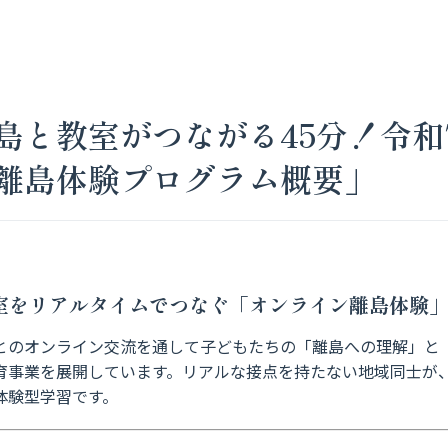
島と教室がつながる45分！令和
離島体験プログラム概要」
と教室をリアルタイムでつなぐ「オンライン離島体験
とのオンライン交流を通して子どもたちの「離島への理解」と
育事業を展開しています。リアルな接点を持たない地域同士が
体験型学習です。