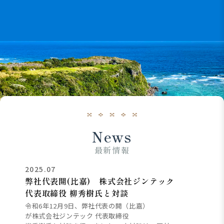
News
最新情報
2025.07
弊社代表開(比嘉) 株式会社ジンテック
代表取締役 柳秀樹氏と対談
令和6年12月9日、弊社代表の開（比嘉）
が株式会社ジンテック 代表取締役