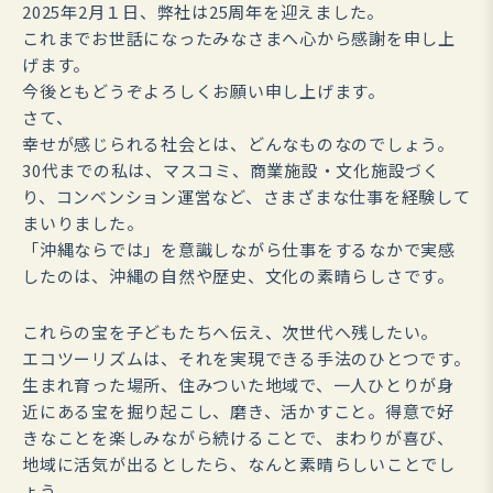
2025年2月１日、弊社は25周年を迎えました。
これまでお世話になったみなさまへ心から感謝を申し上
げます。
今後ともどうぞよろしくお願い申し上げます。
さて、
幸せが感じられる社会とは、どんなものなのでしょう。
30代までの私は、マスコミ、商業施設・文化施設づく
り、コンベンション運営など、さまざまな仕事を経験して
まいりました。
「沖縄ならでは」を意識しながら仕事をするなかで実感
したのは、沖縄の自然や歴史、文化の素晴らしさです。
これらの宝を子どもたちへ伝え、次世代へ残したい。
エコツーリズムは、それを実現できる手法のひとつです。
生まれ育った場所、住みついた地域で、一人ひとりが身
近にある宝を掘り起こし、磨き、活かすこと。得意で好
きなことを楽しみながら続けることで、まわりが喜び、
地域に活気が出るとしたら、なんと素晴らしいことでし
ょう。