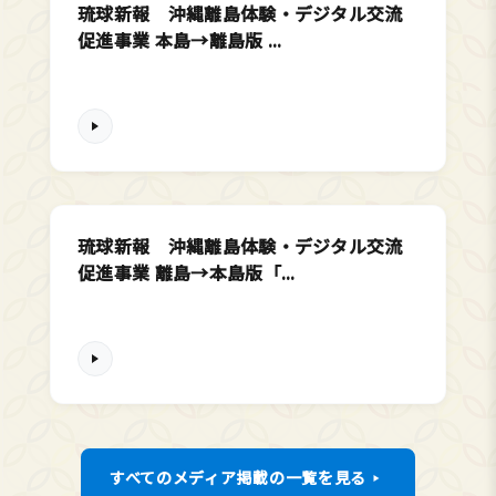
琉球新報 沖縄離島体験・デジタル交流
促進事業 本島→離島版 ...
琉球新報 沖縄離島体験・デジタル交流
促進事業 離島→本島版「...
すべてのメディア掲載の一覧を見る