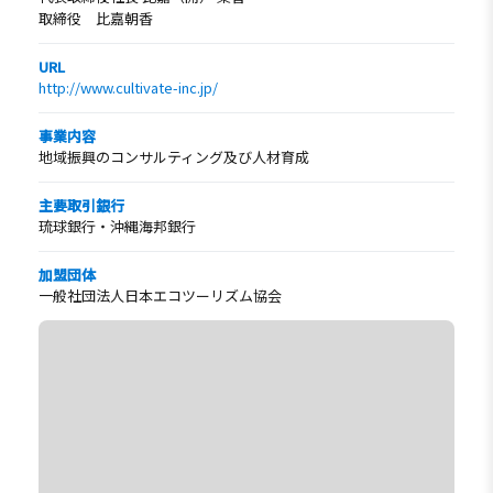
取締役 比嘉朝香
URL
http://www.cultivate-inc.jp/
事業内容
地域振興のコンサルティング及び人材育成
主要取引銀行
琉球銀行・沖縄海邦銀行
加盟団体
一般社団法人日本エコツーリズム協会