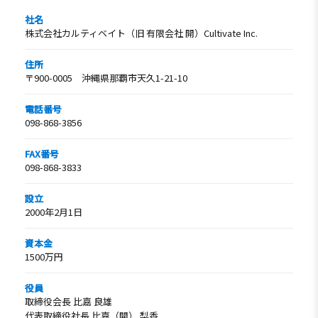
社名
株式会社カルティベイト（旧 有限会社 開）Cultivate Inc.
住所
〒900-0005 沖縄県那覇市天久1-21-10
電話番号
098-868-3856
FAX番号
098-868-3833
設立
2000年2月1日
資本金
1500万円
役員
取締役会長 比嘉 良雄
代表取締役社長 比嘉（開） 梨香