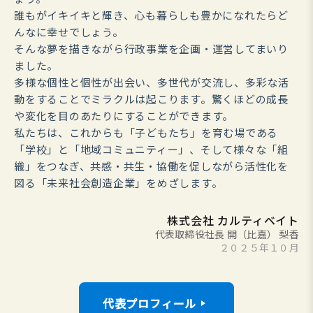
誰もがイキイキと輝き、心も暮らしも豊かになれたらど
んなに幸せでしょう。
そんな夢を描きながら行政事業を企画・運営してまいり
ました。
多様な個性と個性が出会い、多世代が交流し、多彩な活
動をすることでミラクルは起こります。驚くほどの成長
や変化を目のあたりにすることができます。
私たちは、これからも「子どもたち」を育む場である
「学校」と「地域コミュニティー」、そして様々な「組
織」をつなぎ、共感・共生・協働を促しながら活性化を
図る「未来社会創造企業」をめざします。
株式会社 カルティベイト
代表取締役社長 開（比嘉） 梨香
２０２５年１０月
代表プロフィール